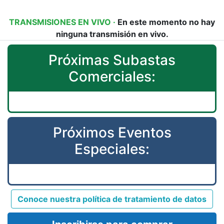
TRANSMISIONES EN VIVO ·
En este momento no hay
ninguna transmisión en vivo.
Próximas Subastas
Comerciales:
Próximos Eventos
Especiales:
Conoce nuestra política de tratamiento de datos