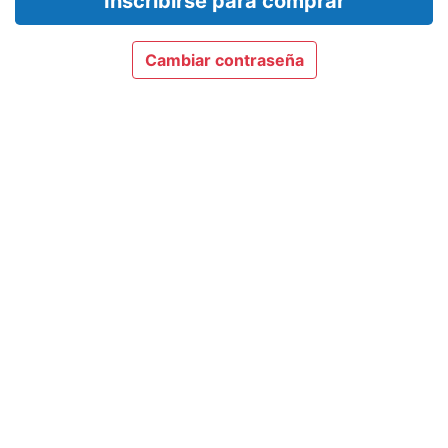
Inscribirse para comprar
Cambiar contraseña